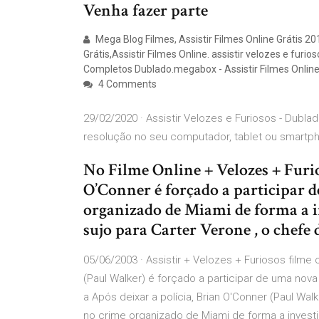
Venha fazer parte
Mega Blog Filmes, Assistir Filmes Online Grátis 20
Grátis,Assistir Filmes Online. assistir velozes e furio
Completos Dublado.megabox - Assistir Filmes Online,
4 Comments
29/02/2020 · Assistir Velozes e Furiosos - Dublad
resolução no seu computador, tablet ou smartph
No Filme Online + Velozes + Furio
O’Conner é forçado a participar d
organizado de Miami de forma a i
sujo para Carter Verone , o chefe d
05/06/2003 · Assistir + Velozes + Furiosos filme o
(Paul Walker) é forçado a participar de uma nova
a Após deixar a polícia, Brian O'Conner (Paul Walk
no crime organizado de Miami de forma a investi