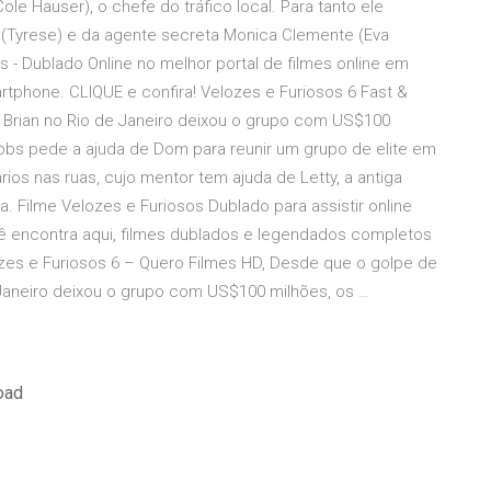
ole Hauser), o chefe do tráfico local. Para tanto ele
(Tyrese) e da agente secreta Monica Clemente (Eva
s - Dublado Online no melhor portal de filmes online em
rtphone. CLIQUE e confira! Velozes e Furiosos 6 Fast &
 Brian no Rio de Janeiro deixou o grupo com US$100
bbs pede a ajuda de Dom para reunir um grupo de elite em
os nas ruas, cujo mentor tem ajuda de Letty, a antiga
 Filme Velozes e Furiosos Dublado para assistir online
você encontra aqui, filmes dublados e legendados completos
elozes e Furiosos 6 – Quero Filmes HD, Desde que o golpe de
e Janeiro deixou o grupo com US$100 milhões, os …
oad