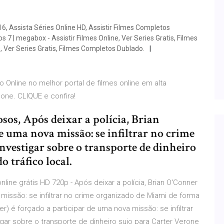
16, Assista Séries Online HD, Assistir Filmes Completos
sos 7 | megabox - Assistir Filmes Online, Ver Series Gratis, Filmes
 Ver Series Gratis, Filmes Completos Dublado.
o Online no melhor portal de filmes online em alta
one. CLIQUE e confira!
sos, Após deixar a polícia, Brian
e uma nova missão: se infiltrar no crime
nvestigar sobre o transporte de dinheiro
o tráfico local.
nline grátis HD 720p - Após deixar a polícia, Brian O'Conner
 missão: se infiltrar no crime organizado de Miami de forma
er) é forçado a participar de uma nova missão: se infiltrar
gar sobre o transporte de dinheiro sujo para Carter Verone