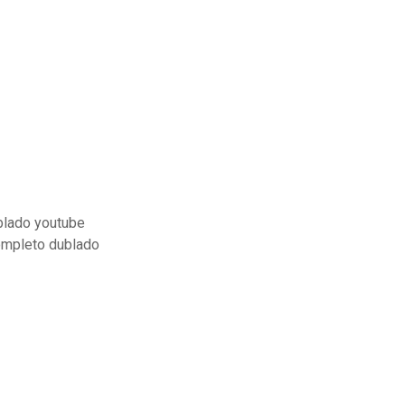
ublado youtube
ompleto dublado