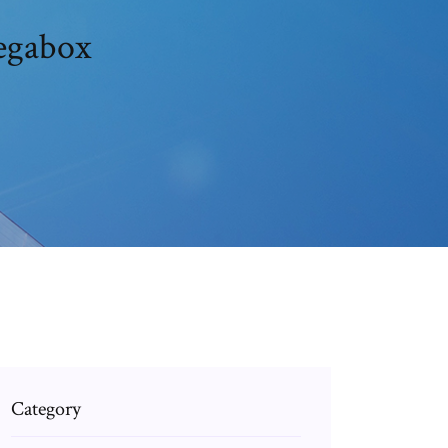
megabox
Category