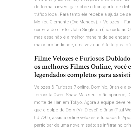
de forma a investigar sobre o transporte de dinh
tráfico local. Para tanto ele recebe a ajuda de
Monica Clemente (Eva Mendes). + Velozes + Fur
carreira do diretor John Singleton (indicado ao 
mas essa não é a melhor maneira de se encarar
maior profundidade, uma vez que é feito para pú
Filme Velozes e Furiosos Dublado p
os melhores Filmes Online, você e
legendados completos para assisti
Velozes & Furiosos 7 online. Dominic, Brian e a 
terrorista Owen Shaw. Mas seu irmão aparece,
morte de Han em Tokyo. Agora a equipe deve re
que o golpe de Dom (Vin Diesel) e Brian (Paul W
hd 720p, assista online velozes e furiosos 6. Apó
participar de uma nova missão: se infiltrar no c