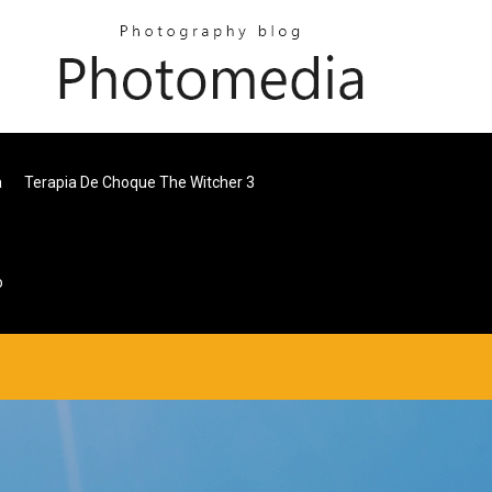
a
Terapia De Choque The Witcher 3
o