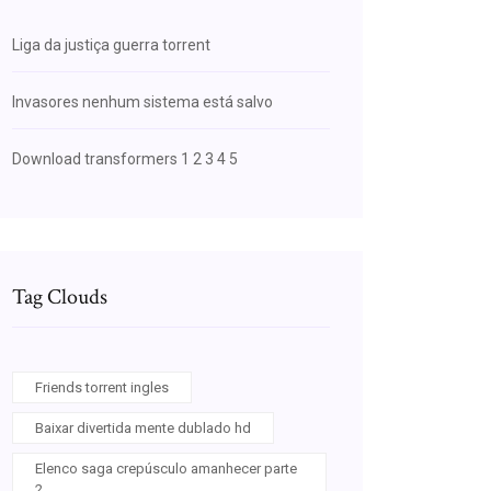
Liga da justiça guerra torrent
Invasores nenhum sistema está salvo
Download transformers 1 2 3 4 5
Tag Clouds
Friends torrent ingles
Baixar divertida mente dublado hd
Elenco saga crepúsculo amanhecer parte
2