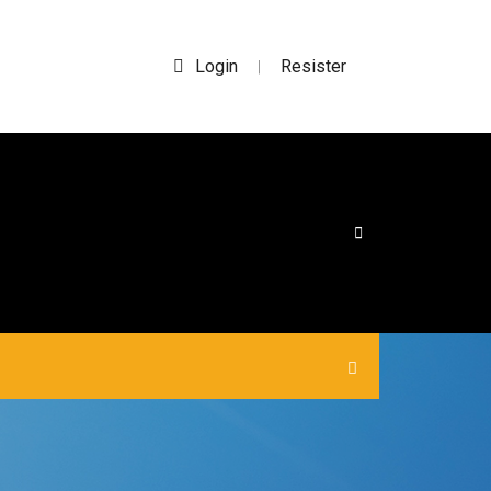
Login
Resister
|