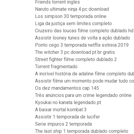
Friends torrent ingles
Naruto ultimate ninja 4 pc download
Los simpson 30 temporada online
Liga da justiça sem limites completo
Cruzeiro das loucas filme completo dublado hd
Assistir looney tunes de volta a ação dublado
Ponto cego 3 temporada netflix estreia 2019
The witcher 3 pc download pt br gratis
Street fighter filme completo dublado 2
Torrent fragmentado
A incrível história de adaline filme completo d
Assistir filme um momento pode mudar tudo c
Os dez mandamentos cap 145
Três anúncios para um crime legendado online
Kyoukai no kanata legendado pt
A baixar mortal kombat 3
Assistir 1 temporada de lucifer
Serie impuros 2 temporada
The last ship 1 temporada dublado completo